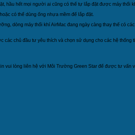
ặt, hầu hết mọi người ai cũng có thể tự lắp đặt được máy thổi kh
hoặc có thể dùng ống nhựa mềm để lắp đặt.
dưỡng, dòng máy thổi khí AirMac đang ngày càng thay thế có các
 các chủ đầu tư yêu thích và chọn sử dụng cho các hệ thống ti
 vui lòng liên hệ với Môi Trường Green Star để được tư vấn và