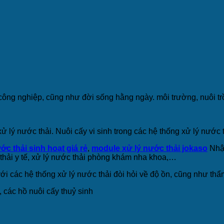
 công nghiệp, cũng như đời sống hằng ngày. môi trường, nuôi tr
ử lý nước thải. Nuôi cấy vi sinh trong các hệ thống xử lý nước 
c thải sinh hoạt giá rẻ
,
module xử lý nước thải jokaso
Nhật
hải y tế, xử lý nước thải phòng khám nha khoa,…
với các hệ thống xử lý nước thải đòi hỏi về độ ồn, cũng như th
, các hồ nuôi cấy thuỷ sinh