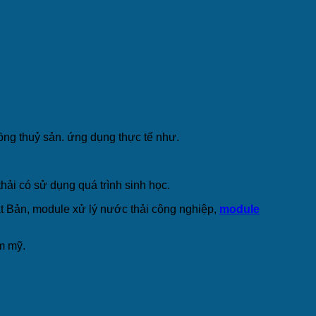
ồng thuỷ sản. ứng dụng thực tế như.
thải có sử dụng quá trình sinh học.
 Bản, module xử lý nước thải công nghiệp,
module
ẩm mỹ.