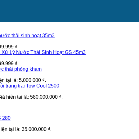
nước thải sinh hoạt 35m3
 99.999 ₫.
 Xử Lý Nước Thải Sinh Hoạt GS 45m3
 99.999 ₫.
ớc thải phòng khám
ện tại là: 5.000.000 ₫.
i trang trại Tow Cool 2500
iá hiện tại là: 580.000.000 ₫.
 280
iện tại là: 35.000.000 ₫.