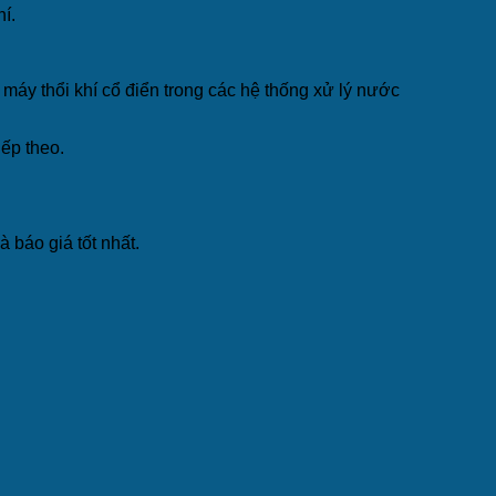
í.
 máy thổi khí cổ điển trong các hệ thống xử lý nước
ếp theo.
 báo giá tốt nhất.