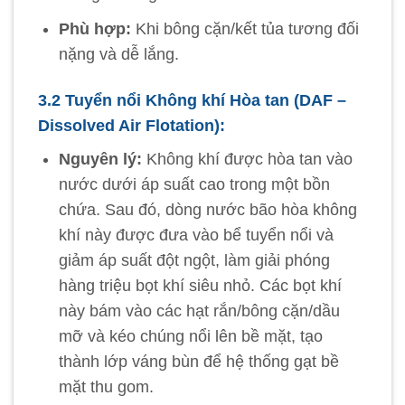
Phù hợp:
Khi bông cặn/kết tủa tương đối
nặng và dễ lắng.
3.2 Tuyển nổi Không khí Hòa tan (DAF –
Dissolved Air Flotation):
Nguyên lý:
Không khí được hòa tan vào
nước dưới áp suất cao trong một bồn
chứa. Sau đó, dòng nước bão hòa không
khí này được đưa vào bể tuyển nổi và
giảm áp suất đột ngột, làm giải phóng
hàng triệu bọt khí siêu nhỏ. Các bọt khí
này bám vào các hạt rắn/bông cặn/dầu
mỡ và kéo chúng nổi lên bề mặt, tạo
thành lớp váng bùn để hệ thống gạt bề
mặt thu gom.