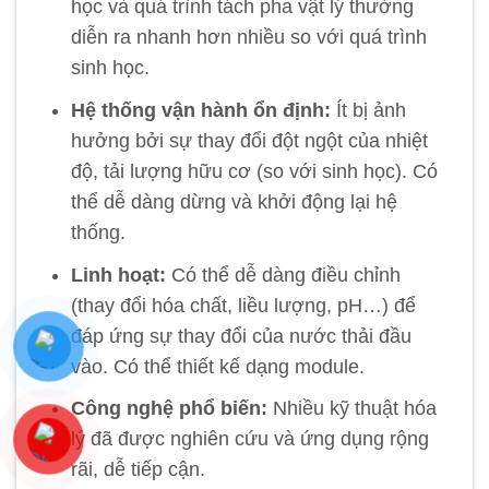
học và quá trình tách pha vật lý thường
diễn ra nhanh hơn nhiều so với quá trình
sinh học.
Hệ thống vận hành ổn định:
Ít bị ảnh
hưởng bởi sự thay đổi đột ngột của nhiệt
độ, tải lượng hữu cơ (so với sinh học). Có
thể dễ dàng dừng và khởi động lại hệ
thống.
Linh hoạt:
Có thể dễ dàng điều chỉnh
(thay đổi hóa chất, liều lượng, pH…) để
đáp ứng sự thay đổi của nước thải đầu
vào. Có thể thiết kế dạng module.
Công nghệ phổ biến:
Nhiều kỹ thuật hóa
lý đã được nghiên cứu và ứng dụng rộng
rãi, dễ tiếp cận.