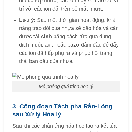
đi qua lớp nhựa, các ion này sẽ trao đổi vị
trí với các ion đối trên bề mặt nhựa.
Lưu ý:
Sau một thời gian hoạt động, khả
năng trao đổi của nhựa sẽ bão hòa và cần
được
tái sinh
bằng cách rửa qua dung
dịch muối, axit hoặc bazơ đậm đặc để đẩy
các ion đã hấp phụ ra và phục hồi trạng
thái ban đầu của nhựa.
Mô phỏng quá trình hóa lý
3. Công đoạn Tách pha Rắn-Lỏng
sau Xử lý Hóa lý
Sau khi các phản ứng hóa học tạo ra kết tủa