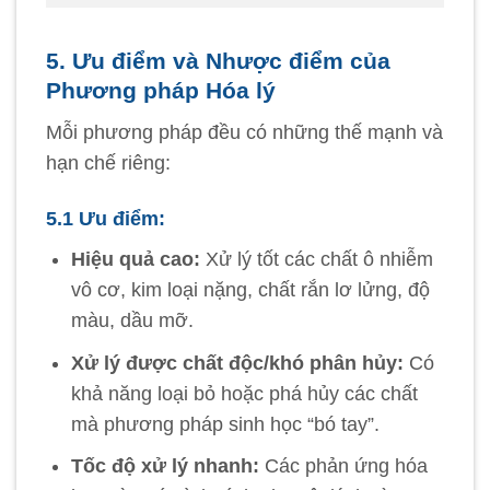
5. Ưu điểm và Nhược điểm của
Phương pháp Hóa lý
Mỗi phương pháp đều có những thế mạnh và
hạn chế riêng:
5.1 Ưu điểm:
Hiệu quả cao:
Xử lý tốt các chất ô nhiễm
vô cơ, kim loại nặng, chất rắn lơ lửng, độ
màu, dầu mỡ.
Xử lý được chất độc/khó phân hủy:
Có
khả năng loại bỏ hoặc phá hủy các chất
mà phương pháp sinh học “bó tay”.
Tốc độ xử lý nhanh:
Các phản ứng hóa