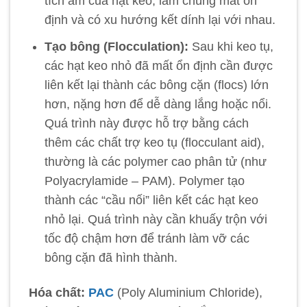
tích âm của hạt keo, làm chúng mất ổn
định và có xu hướng kết dính lại với nhau.
Tạo bông (Flocculation):
Sau khi keo tụ,
các hạt keo nhỏ đã mất ổn định cần được
liên kết lại thành các bông cặn (flocs) lớn
hơn, nặng hơn để dễ dàng lắng hoặc nổi.
Quá trình này được hỗ trợ bằng cách
thêm các chất trợ keo tụ (flocculant aid),
thường là các polymer cao phân tử (như
Polyacrylamide – PAM). Polymer tạo
thành các “cầu nối” liên kết các hạt keo
nhỏ lại. Quá trình này cần khuấy trộn với
tốc độ chậm hơn để tránh làm vỡ các
bông cặn đã hình thành.
Hóa chất:
PAC
(Poly Aluminium Chloride),