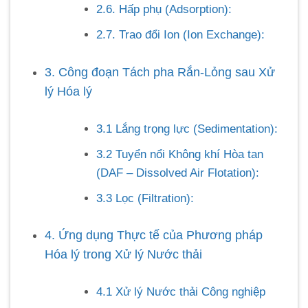
2.6. Hấp phụ (Adsorption):
2.7. Trao đổi Ion (Ion Exchange):
3. Công đoạn Tách pha Rắn-Lỏng sau Xử
lý Hóa lý
3.1 Lắng trọng lực (Sedimentation):
3.2 Tuyển nổi Không khí Hòa tan
(DAF – Dissolved Air Flotation):
3.3 Lọc (Filtration):
4. Ứng dụng Thực tế của Phương pháp
Hóa lý trong Xử lý Nước thải
4.1 Xử lý Nước thải Công nghiệp