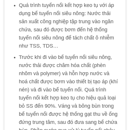
Quá trình tuyển nổi kết hợp keo tụ với áp
dụng bể tuyển nổi siêu nông: Nước thải
sản xuất công nghiệp tập trung vào ngăn
chứa, sau đó được bơm đến hệ thống
tuyển nổi siêu nông để tách chất ô nhiễm
như TSS, TDS…
Trước khi đi vào bể tuyển nổi siêu nông,
nước thải được châm hóa chất (phèn
nhôm và polymer) và hỗn hợp nước và
hoá chất được bơm vào thiết bị tạo áp (khí
nén) và đi vào bể tuyển nổi. Quá trình
tuyển nổi kết hợp keo tụ cho hiệu quả loại
bỏ SS đến 90%. Váng và bông bùn trong
bể tuyển nổi được hệ thống gạt thu về ống
đứng trung tâm, sau đó đưa sang bể chứa