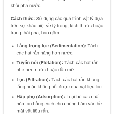
khỏi pha nước.
Cách thức:
Sử dụng các quá trình vật lý dựa
trên sự khác biệt về tỷ trọng, kích thước hoặc
trạng thái pha, bao gồm:
Lắng trọng lực (Sedimentation):
Tách
các hạt rắn nặng hơn nước.
Tuyển nổi (Flotation):
Tách các hạt rắn
nhẹ hơn nước hoặc dầu mỡ.
Lọc (Filtration):
Tách các hạt rắn không
lắng hoặc không nổi được qua vật liệu lọc.
Hấp phụ (Adsorption):
Loại bỏ các chất
hòa tan bằng cách cho chúng bám vào bề
mặt vật liệu rắn.