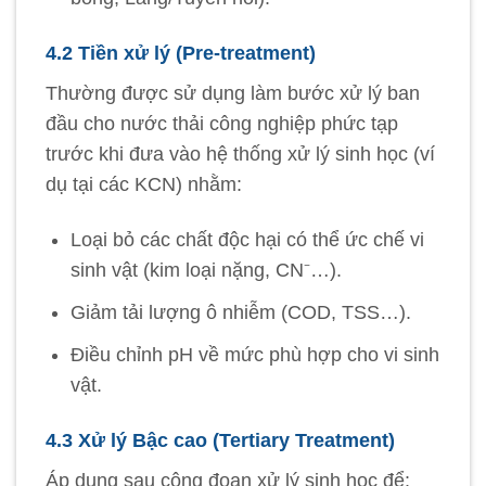
4.2 Tiền xử lý (Pre-treatment)
Thường được sử dụng làm bước xử lý ban
đầu cho nước thải công nghiệp phức tạp
trước khi đưa vào hệ thống xử lý sinh học (ví
dụ tại các KCN) nhằm:
Loại bỏ các chất độc hại có thể ức chế vi
sinh vật (kim loại nặng, CN⁻…).
Giảm tải lượng ô nhiễm (COD, TSS…).
Điều chỉnh pH về mức phù hợp cho vi sinh
vật.
4.3 Xử lý Bậc cao (Tertiary Treatment)
Áp dụng sau công đoạn xử lý sinh học để: