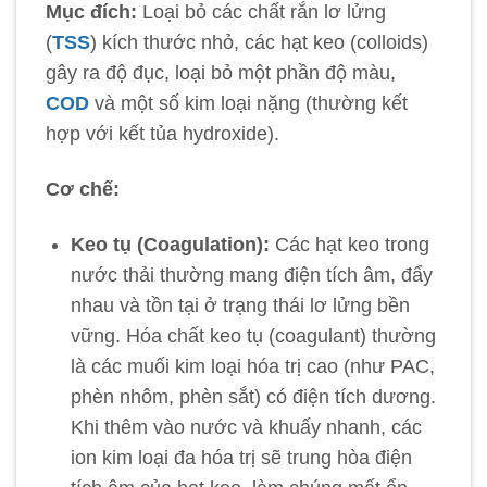
Mục đích:
Loại bỏ các chất rắn lơ lửng
(
TSS
) kích thước nhỏ, các hạt keo (colloids)
gây ra độ đục, loại bỏ một phần độ màu,
COD
và một số kim loại nặng (thường kết
hợp với kết tủa hydroxide).
Cơ chế:
Keo tụ (Coagulation):
Các hạt keo trong
nước thải thường mang điện tích âm, đẩy
nhau và tồn tại ở trạng thái lơ lửng bền
vững. Hóa chất keo tụ (coagulant) thường
là các muối kim loại hóa trị cao (như PAC,
phèn nhôm, phèn sắt) có điện tích dương.
Khi thêm vào nước và khuấy nhanh, các
ion kim loại đa hóa trị sẽ trung hòa điện