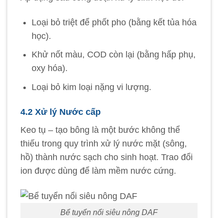
Loại bỏ triệt để phốt pho (bằng kết tủa hóa
học).
Khử nốt màu, COD còn lại (bằng hấp phụ,
oxy hóa).
Loại bỏ kim loại nặng vi lượng.
4.2 Xử lý Nước cấp
Keo tụ – tạo bông là một bước không thể
thiếu trong quy trình xử lý nước mặt (sông,
hồ) thành nước sạch cho sinh hoạt. Trao đổi
ion được dùng để làm mềm nước cứng.
Bể tuyển nổi siêu nông DAF