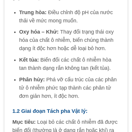
Trung hòa:
Điều chỉnh độ pH của nước
thải về mức mong muốn.
Oxy hóa – Khử:
Thay đổi trạng thái oxy
hóa của chất ô nhiễm, biến chúng thành
dạng ít độc hơn hoặc dễ loại bỏ hơn.
Kết tủa:
Biến đổi các chất ô nhiễm hòa
tan thành dạng rắn không tan (kết tủa).
Phân hủy:
Phá vỡ cấu trúc của các phân
tử ô nhiễm phức tạp thành các phân tử
đơn giản hơn, ít độc hơn.
1.2 Giai đoạn Tách pha Vật lý:
Mục tiêu:
Loại bỏ các chất ô nhiễm đã được
biến đổi (thường là ở dạng rắn hoặc khí) ra