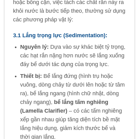
hoặc bông cặn, việc tách các chất rắn này ra
khỏi nước là bước tiếp theo, thường sử dụng
các phương pháp vật lý:
3.1 Lắng trọng lực (Sedimentation):
Nguyên lý:
Dựa vào sự khác biệt tỷ trọng,
các hạt rắn nặng hơn nước sẽ lắng xuống
đáy bể dưới tác dụng của trọng lực.
Thiết bị:
Bể lắng đứng (hình trụ hoặc
vuông, dòng chảy từ dưới lên hoặc từ tâm
ra), bể lắng ngang (hình chữ nhật, dòng
chảy ngang),
bể lắng tấm nghiêng
(Lamella Clarifier)
– có các tấm nghiêng
xếp gần nhau giúp tăng diện tích bề mặt
lắng hiệu dụng, giảm kích thước bể và
thời gian lắng.