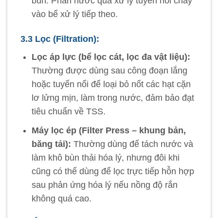
bùn. Phần nước qua xử lý tuyển nổi chảy
vào bể xử lý tiếp theo.
3.3 Lọc (Filtration):
Lọc áp lực (bể lọc cát, lọc đa vật liệu):
Thường được dùng sau công đoạn lắng
hoặc tuyển nổi để loại bỏ nốt các hạt cặn
lơ lửng mịn, làm trong nước, đảm bảo đạt
tiêu chuẩn về TSS.
Máy lọc ép (Filter Press – khung bản,
băng tải):
Thường dùng để tách nước và
làm khô bùn thải hóa lý, nhưng đôi khi
cũng có thể dùng để lọc trực tiếp hỗn hợp
sau phản ứng hóa lý nếu nồng độ rắn
không quá cao.