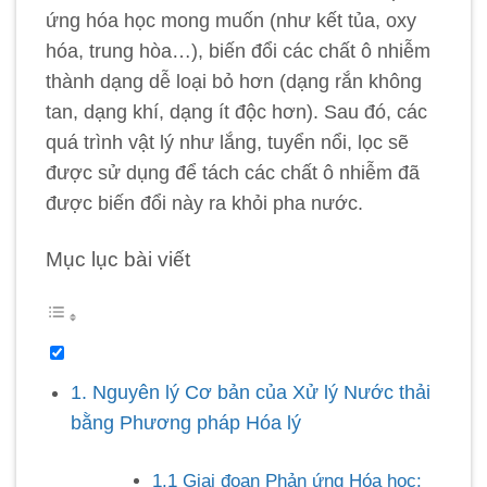
ứng hóa học mong muốn (như kết tủa, oxy
hóa, trung hòa…), biến đổi các chất ô nhiễm
thành dạng dễ loại bỏ hơn (dạng rắn không
tan, dạng khí, dạng ít độc hơn). Sau đó, các
quá trình vật lý như lắng, tuyển nổi, lọc sẽ
được sử dụng để tách các chất ô nhiễm đã
được biến đổi này ra khỏi pha nước.
Mục lục bài viết
1. Nguyên lý Cơ bản của Xử lý Nước thải
bằng Phương pháp Hóa lý
1.1 Giai đoạn Phản ứng Hóa học: